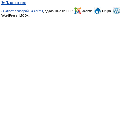
👣 Путешествия
Экспорт словарей на сайты
, сделанные на PHP,
Joomla,
Drupal,
WordPress, MODx.