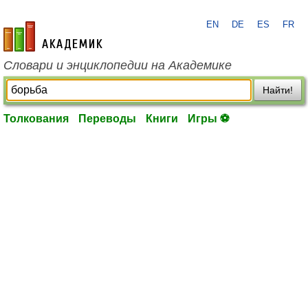
EN
DE
ES
FR
academic.ru
Словари и энциклопедии на Академике
Найти!
Толкования
Переводы
Книги
Игры ⚽